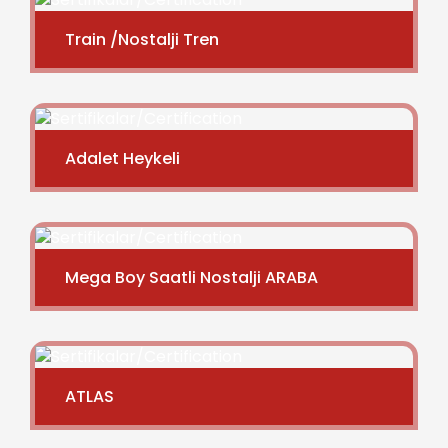
Train /Nostalji Tren
Adalet Heykeli
Mega Boy Saatli Nostalji ARABA
ATLAS