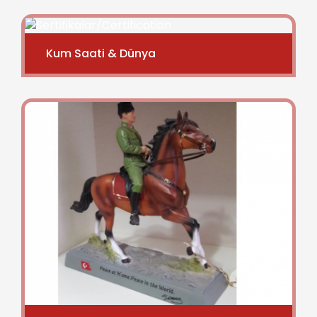
Kum Saati & Dünya