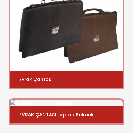
Evrak Çantası
EVRAK ÇANTASI Laptop Bölmeli