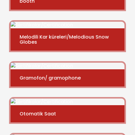
booth
Melodili Kar küreleri/Melodious Snow
Globes
Gramofon/ gramophone
Otomatik Saat