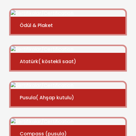
Ödül & Plaket
Atatürk( köstekli saat)
Pusula( Ahşap kutulu)
Compass (pusula)