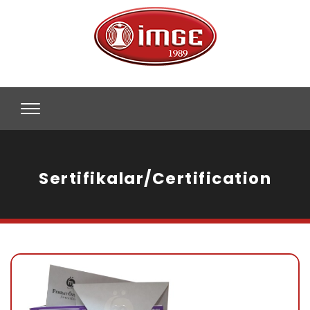
Sertifikalar/Certification