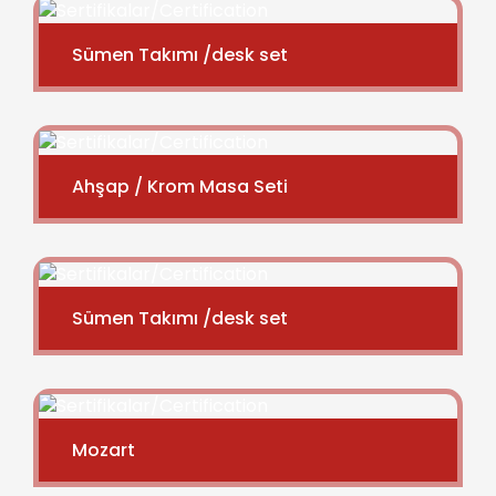
Sümen Takımı /desk set
Ahşap / Krom Masa Seti
Sümen Takımı /desk set
Mozart