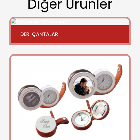
Diğer Ürünler
DERİ ÇANTALAR