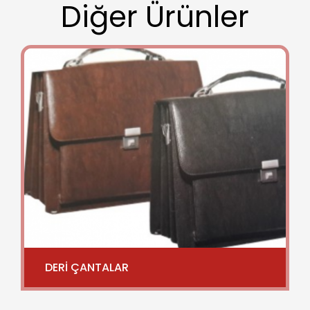
Diğer Ürünler
DERİ ÇANTALAR