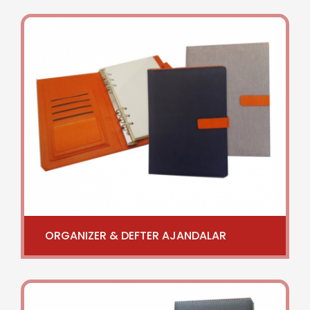
ORGANIZER & DEFTER AJANDALAR