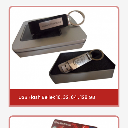
USB Flash Bellek 16, 32, 64 , 128 GB