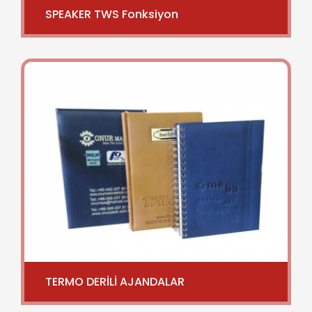
SPEAKER TWS Fonksiyon
TERMO DERİLİ AJANDALAR