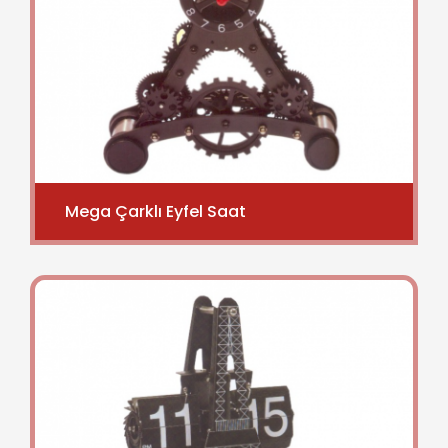
Mega Çarklı Eyfel Saat