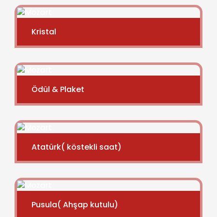
Kristal
Ödül & Plaket
Atatürk( köstekli saat)
Pusula( Ahşap kutulu)