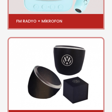
FM RADYO + MİKROFON