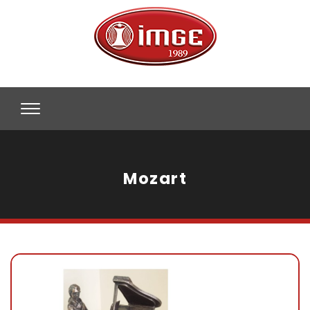
Mozart