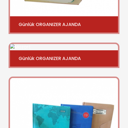
Günlük ORGANIZER AJANDA
Günlük ORGANIZER AJANDA