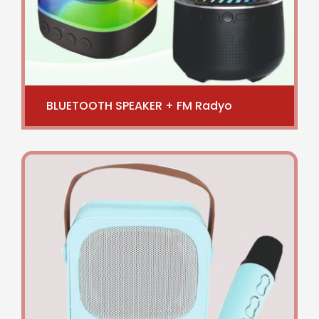
BLUETOOTH SPEAKER + FM Radyo