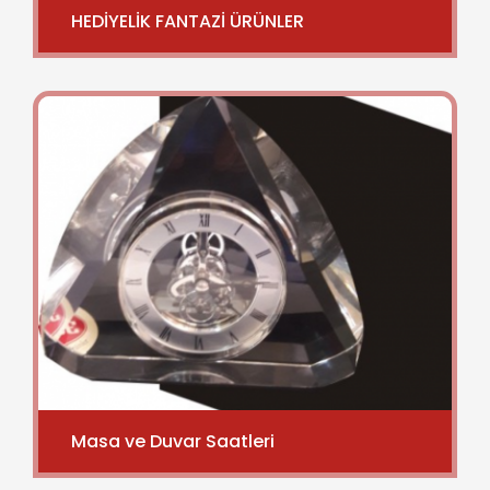
HEDİYELİK FANTAZİ ÜRÜNLER
Masa ve Duvar Saatleri