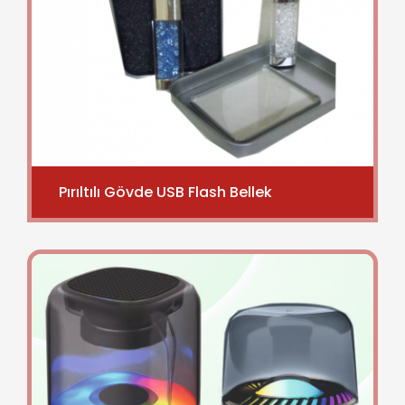
Pırıltılı Gövde USB Flash Bellek