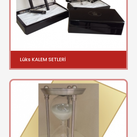
Lüks KALEM SETLERİ