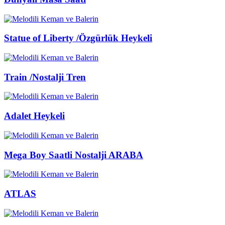
Statue of Liberty /Özgürlük Heykeli
Train /Nostalji Tren
Adalet Heykeli
Mega Boy Saatli Nostalji ARABA
ATLAS