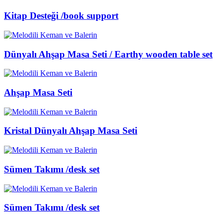
Kitap Desteği /book support
Dünyalı Ahşap Masa Seti / Earthy wooden table set
Ahşap Masa Seti
Kristal Dünyalı Ahşap Masa Seti
Sümen Takımı /desk set
Sümen Takımı /desk set