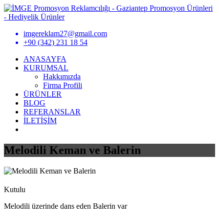
imgereklam27@gmail.com
+90 (342) 231 18 54
ANASAYFA
KURUMSAL
Hakkımızda
Firma Profili
ÜRÜNLER
BLOG
REFERANSLAR
İLETİŞİM
Melodili Keman ve Balerin
Kutulu
Melodili üzerinde dans eden Balerin var