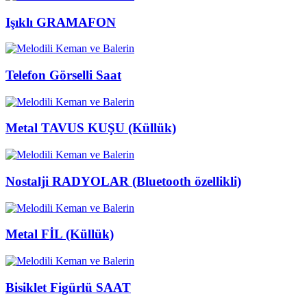
Işıklı GRAMAFON
Telefon Görselli Saat
Metal TAVUS KUŞU (Küllük)
Nostalji RADYOLAR (Bluetooth özellikli)
Metal FİL (Küllük)
Bisiklet Figürlü SAAT