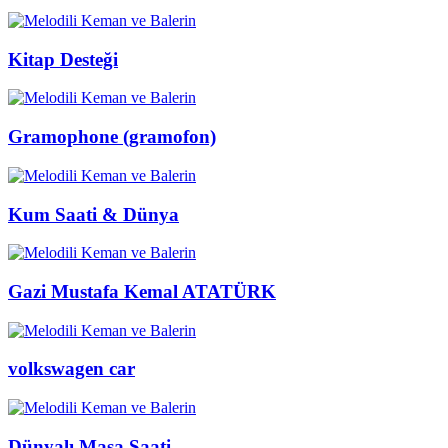
Kitap Desteği
Gramophone (gramofon)
Kum Saati & Dünya
Gazi Mustafa Kemal ATATÜRK
volkswagen car
Dünyalı Masa Saati