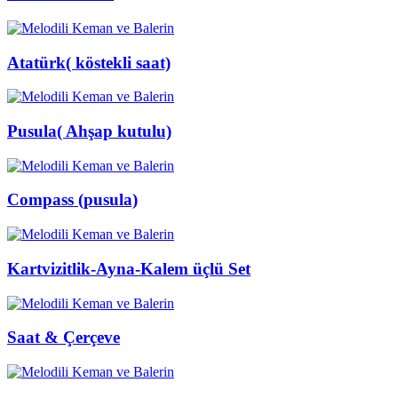
Atatürk( köstekli saat)
Pusula( Ahşap kutulu)
Compass (pusula)
Kartvizitlik-Ayna-Kalem üçlü Set
Saat & Çerçeve