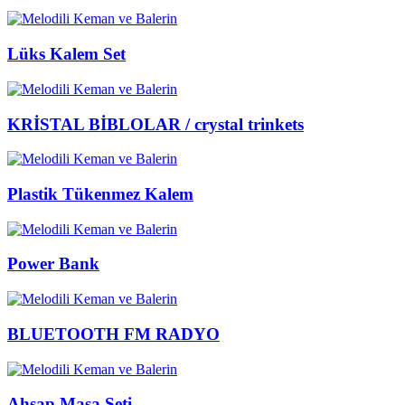
Lüks Kalem Set
KRİSTAL BİBLOLAR / crystal trinkets
Plastik Tükenmez Kalem
Power Bank
BLUETOOTH FM RADYO
Ahşap Masa Seti