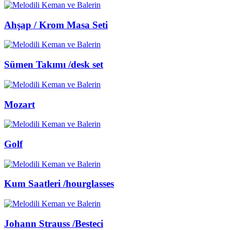
Ahşap / Krom Masa Seti
Sümen Takımı /desk set
Mozart
Golf
Kum Saatleri /hourglasses
Johann Strauss /Besteci