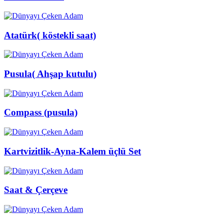
Atatürk( köstekli saat)
Pusula( Ahşap kutulu)
Compass (pusula)
Kartvizitlik-Ayna-Kalem üçlü Set
Saat & Çerçeve