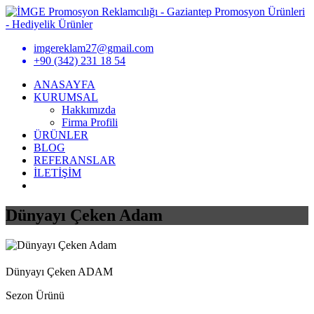
imgereklam27@gmail.com
+90 (342) 231 18 54
ANASAYFA
KURUMSAL
Hakkımızda
Firma Profili
ÜRÜNLER
BLOG
REFERANSLAR
İLETİŞİM
Dünyayı Çeken Adam
Dünyayı Çeken ADAM
Sezon Ürünü