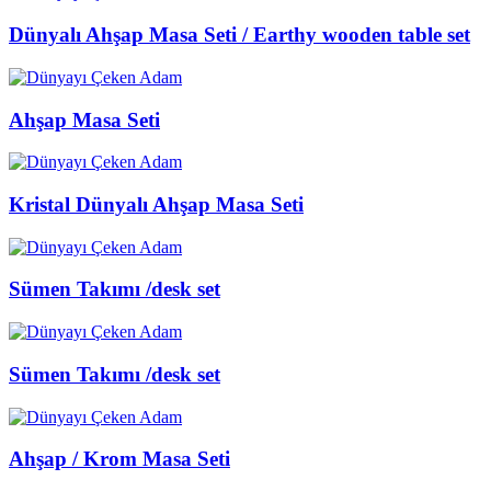
Dünyalı Ahşap Masa Seti / Earthy wooden table set
Ahşap Masa Seti
Kristal Dünyalı Ahşap Masa Seti
Sümen Takımı /desk set
Sümen Takımı /desk set
Ahşap / Krom Masa Seti