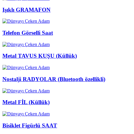
Işıklı GRAMAFON
Telefon Görselli Saat
Metal TAVUS KUŞU (Küllük)
Nostalji RADYOLAR (Bluetooth özellikli)
Metal FİL (Küllük)
Bisiklet Figürlü SAAT