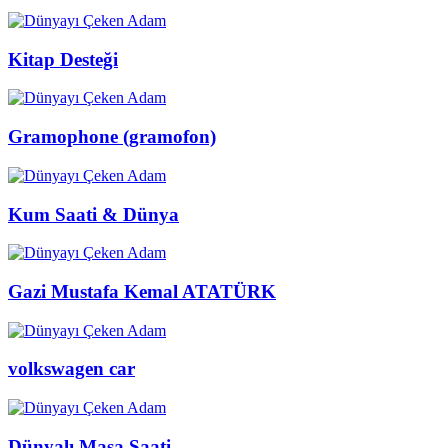
Kitap Desteği
Gramophone (gramofon)
Kum Saati & Dünya
Gazi Mustafa Kemal ATATÜRK
volkswagen car
Dünyalı Masa Saati