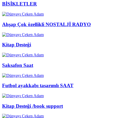
BİSİKLETLER
Ahşap Çok özellikli NOSTALJİ RADYO
Kitap Desteği
Saksafon Saat
Futbol ayakkabı tasarımlı SAAT
Kitap Desteği /book support