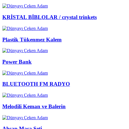
KRİSTAL BİBLOLAR / crystal trinkets
Plastik Tükenmez Kalem
Power Bank
BLUETOOTH FM RADYO
Melodili Keman ve Balerin
Ahşap Masa Seti