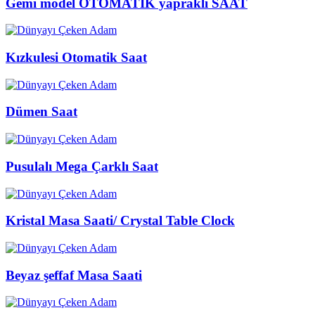
Gemi model OTOMATİK yapraklı SAAT
Kızkulesi Otomatik Saat
Dümen Saat
Pusulalı Mega Çarklı Saat
Kristal Masa Saati/ Crystal Table Clock
Beyaz şeffaf Masa Saati