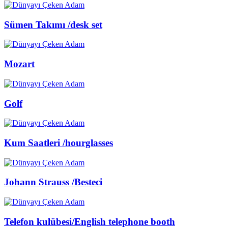
Sümen Takımı /desk set
Mozart
Golf
Kum Saatleri /hourglasses
Johann Strauss /Besteci
Telefon kulübesi/English telephone booth