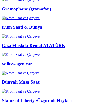
Gramophone (gramofon)
Kum Saati & Dünya
Gazi Mustafa Kemal ATATÜRK
volkswagen car
Dünyalı Masa Saati
Statue of Liberty /Özgürlük Heykeli