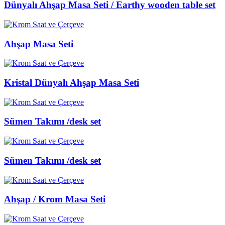
Dünyalı Ahşap Masa Seti / Earthy wooden table set
Ahşap Masa Seti
Kristal Dünyalı Ahşap Masa Seti
Sümen Takımı /desk set
Sümen Takımı /desk set
Ahşap / Krom Masa Seti