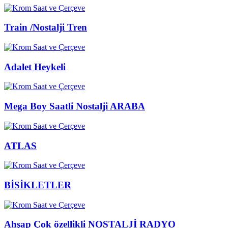
Train /Nostalji Tren
Adalet Heykeli
Mega Boy Saatli Nostalji ARABA
ATLAS
BİSİKLETLER
Ahşap Çok özellikli NOSTALJİ RADYO