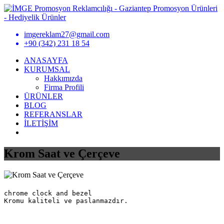
imgereklam27@gmail.com
+90 (342) 231 18 54
ANASAYFA
KURUMSAL
Hakkımızda
Firma Profili
ÜRÜNLER
BLOG
REFERANSLAR
İLETİŞİM
Krom Saat ve Çerçeve
chrome clock and bezel
Kromu kaliteli ve paslanmazdır.