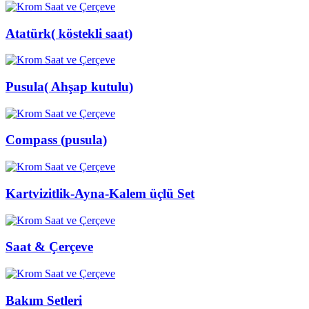
Atatürk( köstekli saat)
Pusula( Ahşap kutulu)
Compass (pusula)
Kartvizitlik-Ayna-Kalem üçlü Set
Saat & Çerçeve
Bakım Setleri