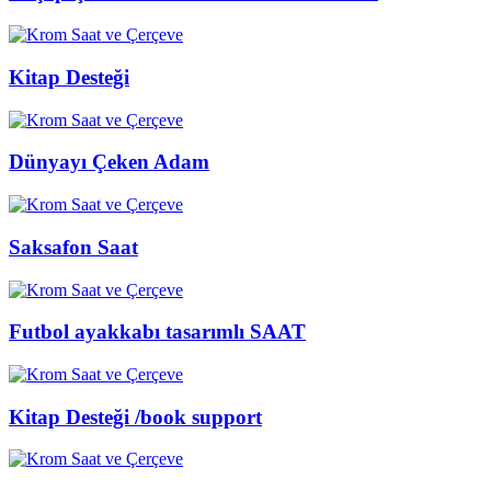
Kitap Desteği
Dünyayı Çeken Adam
Saksafon Saat
Futbol ayakkabı tasarımlı SAAT
Kitap Desteği /book support