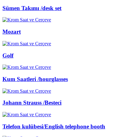
Sümen Takımı /desk set
Mozart
Golf
Kum Saatleri /hourglasses
Johann Strauss /Besteci
Telefon kulübesi/English telephone booth