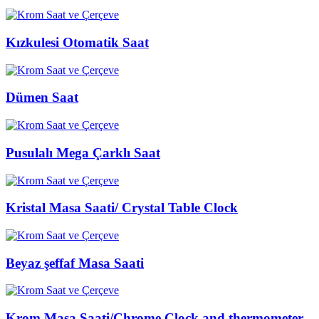
Kızkulesi Otomatik Saat
Dümen Saat
Pusulalı Mega Çarklı Saat
Kristal Masa Saati/ Crystal Table Clock
Beyaz şeffaf Masa Saati
Krom Masa Saati/Chrome Clock and thermometer