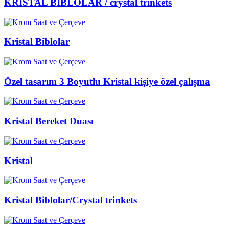
KRİSTAL BİBLOLAR / crystal trinkets
Kristal Biblolar
Özel tasarım 3 Boyutlu Kristal kişiye özel çalışma
Kristal Bereket Duası
Kristal
Kristal Biblolar/Crystal trinkets