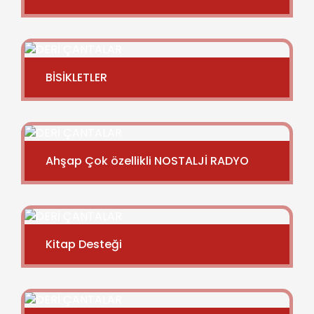
BİSİKLETLER
Ahşap Çok özellikli NOSTALJİ RADYO
Kitap Desteği