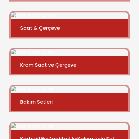
Saat & Çerçeve
Krom Saat ve Çerçeve
Bakım Setleri
Kartvizitlik-Anahtarlık-Kalem üçlü Set