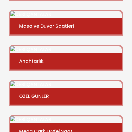
Masa ve Duvar Saatleri
Anahtarlık
ÖZEL GÜNLER
Mega Çarklı Eyfel Saat