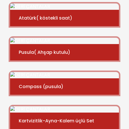
Atatürk( köstekli saat)
Pusula( Ahşap kutulu)
Compass (pusula)
Kartvizitlik-Ayna-Kalem üçlü Set