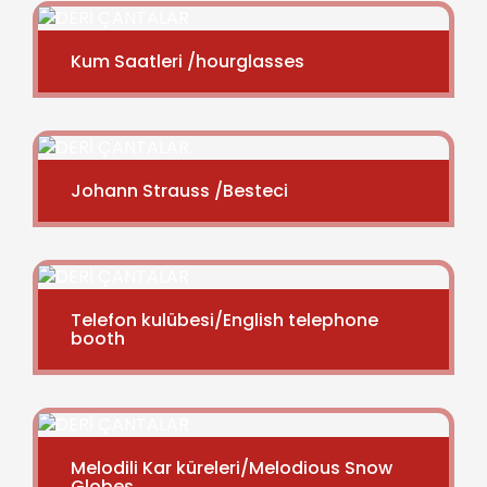
Kum Saatleri /hourglasses
Johann Strauss /Besteci
Telefon kulübesi/English telephone
booth
Melodili Kar küreleri/Melodious Snow
Globes