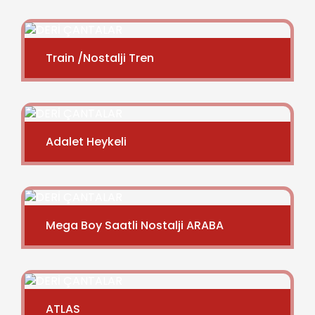
Train /Nostalji Tren
Adalet Heykeli
Mega Boy Saatli Nostalji ARABA
ATLAS