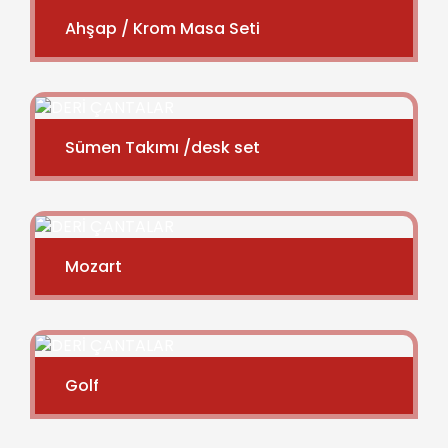
Ahşap / Krom Masa Seti
Sümen Takımı /desk set
Mozart
Golf